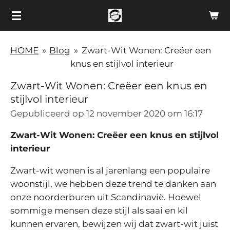
Ga
direct
naar
HOME
»
Blog
»
Zwart-Wit Wonen: Creëer een
de
knus en stijlvol interieur
hoofdinhoud
Zwart-Wit Wonen: Creëer een knus en
stijlvol interieur
Gepubliceerd op 12 november 2020 om 16:17
Zwart-Wit Wonen: Creëer een knus en stijlvol
interieur
Zwart-wit wonen is al jarenlang een populaire
woonstijl, we hebben deze trend te danken aan
onze noorderburen uit Scandinavië. Hoewel
sommige mensen deze stijl als saai en kil
kunnen ervaren, bewijzen wij dat zwart-wit juist