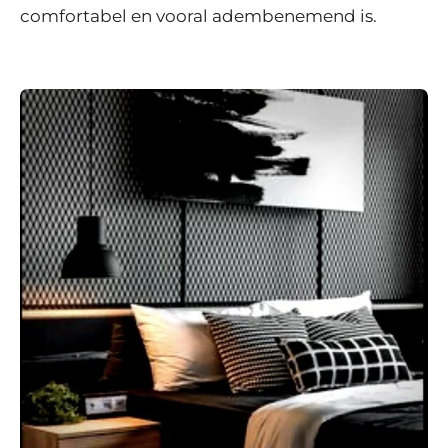
comfortabel en vooral adembenemend is.