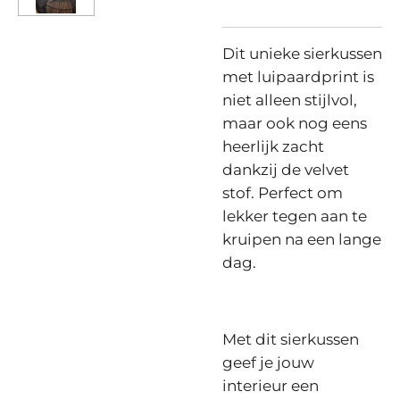
Dit unieke sierkussen
met luipaardprint is
niet alleen stijlvol,
maar ook nog eens
heerlijk zacht
dankzij de velvet
stof. Perfect om
lekker tegen aan te
kruipen na een lange
dag.
Met dit sierkussen
geef je jouw
interieur een