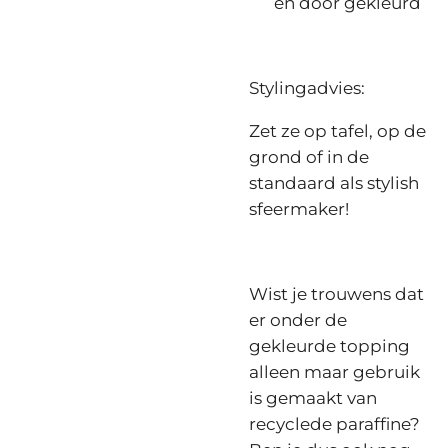
en door gekleurd
Stylingadvies:
Zet ze op tafel, op de
grond of in de
standaard als stylish
sfeermaker!
Wist je trouwens dat
er onder de
gekleurde topping
alleen maar gebruik
is gemaakt van
recyclede paraffine?