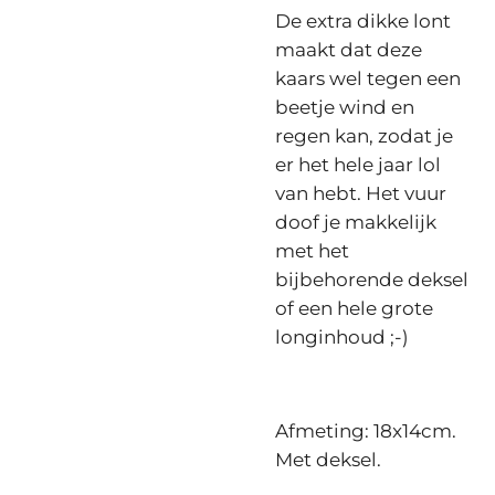
De extra dikke lont
maakt dat deze
kaars wel tegen een
beetje wind en
regen kan, zodat je
er het hele jaar lol
van hebt. Het vuur
doof je makkelijk
met het
bijbehorende deksel
of een hele grote
longinhoud ;-)
Afmeting: 18x14cm.
Met deksel.