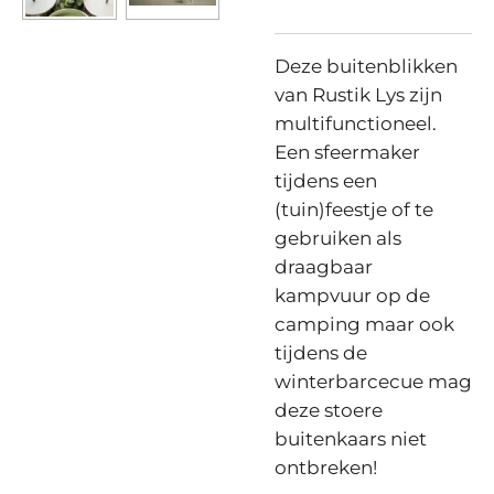
Deze buitenblikken
van Rustik Lys zijn
multifunctioneel.
Een sfeermaker
tijdens een
(tuin)feestje of te
gebruiken als
draagbaar
kampvuur op de
camping maar ook
tijdens de
winterbarcecue mag
deze stoere
buitenkaars niet
ontbreken!