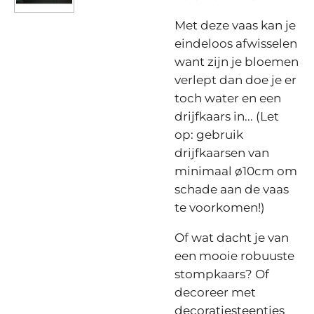
Met deze vaas kan je
eindeloos afwisselen
want zijn je bloemen
verlept dan doe je er
toch water en een
drijfkaars in... (Let
op: gebruik
drijfkaarsen van
minimaal ø10cm om
schade aan de vaas
te voorkomen!)
Of wat dacht je van
een mooie robuuste
stompkaars? Of
decoreer met
decoratiesteentjes