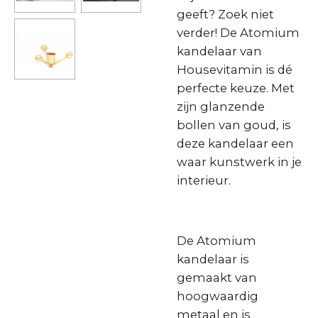
geeft? Zoek niet
verder! De Atomium
kandelaar van
Housevitamin is dé
perfecte keuze. Met
zijn glanzende
bollen van goud, is
deze kandelaar een
waar kunstwerk in je
interieur.
De Atomium
kandelaar is
gemaakt van
hoogwaardig
metaal en is