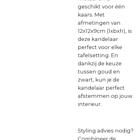
geschikt voor één
kaars. Met
afmetingen van
12x12x9cm (lxbxh), is
deze kandelaar
perfect voor elke
tafelsetting. En
dankzij de keuze
tussen goud en
zwart, kun je de
kandelaar perfect
afstemmen op jouw
interieur.
Styling advies nodig?
Combineer de